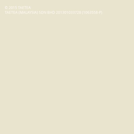
© 2015 TAETEA
TAETEA (MALAYSIA) SDN BHD 201301033728 (1063558-P)