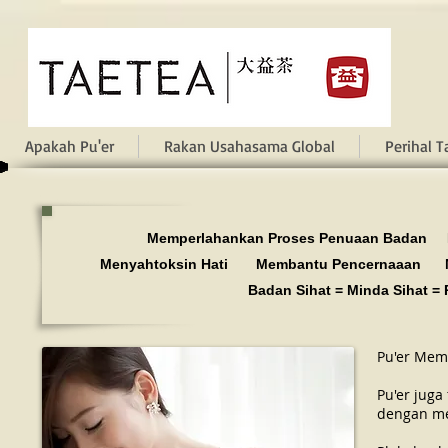
Apakah Pu'er
Rakan Usahasama Global
Perihal T
Memperlahankan Proses Penuaan Badan
Menyahtoksin Hati
Membantu Pencernaaan
Badan Sihat = Minda Sihat = 
Pu'er Mem
Pu'er jug
dengan me