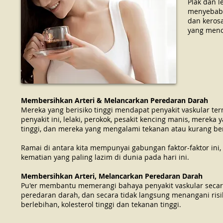
Plak dan 
menyebabka
dan keros
yang menc
Membersihkan Arteri & Melancarkan Peredaran Darah
Mereka yang berisiko tinggi mendapat penyakit vaskular 
penyakit ini, lelaki, perokok, pesakit kencing manis, mere
tinggi, dan mereka yang mengalami tekanan atau kurang b
Ramai di antara kita mempunyai gabungan faktor-faktor ini
kematian yang paling lazim di dunia pada hari ini.
Membersihkan Arteri, Melancarkan Peredaran Darah
Pu'er membantu memerangi bahaya penyakit vaskular seca
peredaran darah, dan secara tidak langsung menangani risi
berlebihan, kolesterol tinggi dan tekanan tinggi.