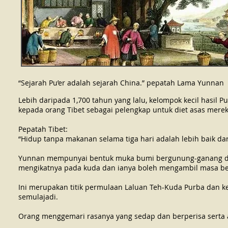
“Sejarah Pu’er adalah sejarah China.” pepatah Lama Yunnan
Lebih daripada 1,700 tahun yang lalu, kelompok kecil hasil Pu
kepada orang Tibet sebagai pelengkap untuk diet asas mereka
Pepatah Tibet:
“Hidup tanpa makanan selama tiga hari adalah lebih baik dar
Yunnan mempunyai bentuk muka bumi bergunung-ganang dan
mengikatnya pada kuda dan ianya boleh mengambil masa be
Ini merupakan titik permulaan Laluan Teh-Kuda Purba dan k
semulajadi.
Orang menggemari rasanya yang sedap dan berperisa serta ar