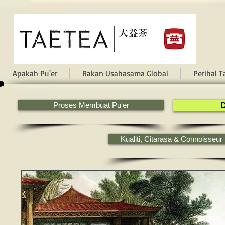
Apakah Pu'er
Rakan Usahasama Global
Perihal T
Proses Membuat Pu'er
D
Kualiti, Citarasa & Connoisseur 