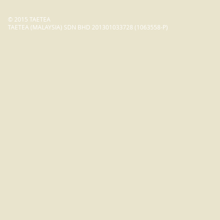
© 2015 TAETEA
TAETEA (MALAYSIA) SDN BHD 201301033728 (1063558-P)